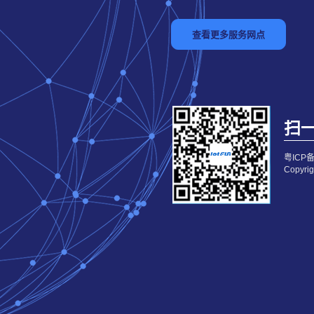
扫一
粤ICP备
Copy