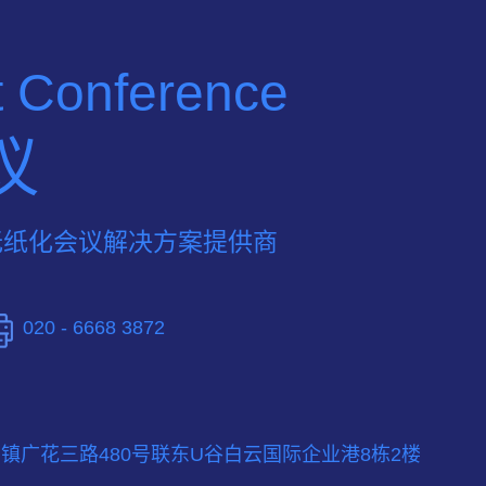
nt Conference
议
无纸化会议解决方案提供商
020 - 6668 3872
镇广花三路480号联东U谷白云国际企业港8栋2楼