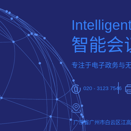
Intellige
智能会
专注于电子政务与
020 - 3123 7546
广东省广州市白云区江高