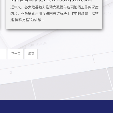
近年来，各大政委着力推动大数据与各项检察工作的深度
融合，积极探索运用互联网思维解决工作中的难题，以构
建“同检方程”为信息...
10
下一页
尾页