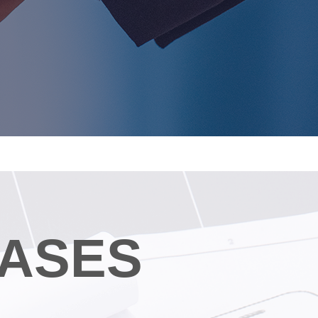
CASES