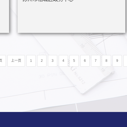
页
上一页
1
2
3
4
5
6
7
8
9