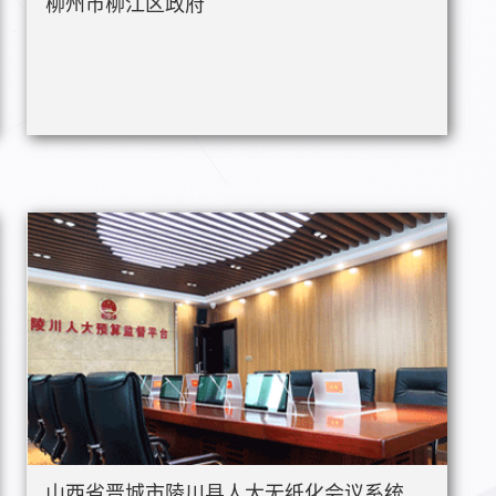
柳州市柳江区政府
山西省晋城市陵川县人大无纸化会议系统