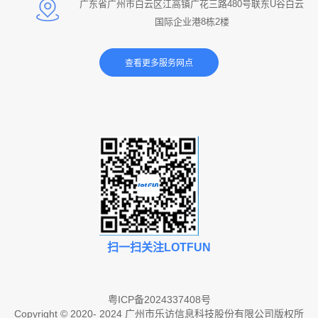
广东省广州市白云区江高镇广花三路480号联东U谷白云
国际企业港8栋2楼
扫一扫关注LOTFUN
粤ICP备2024337408号
Copyright © 2020- 2024 广州市乐访信息科技股份有限公司版权所