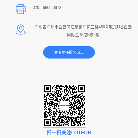
020 - 6668 3872
广东省广州市白云区江高镇广花三路480号联东U谷白云
国际企业港8栋2楼
扫一扫关注LOTFUN