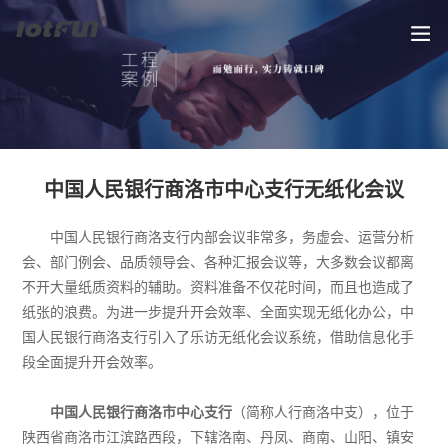
中国人民银行商洛市中心支行无纸化会议
中国人民银行商洛支行内部会议非常多，务虚会、运营分析
会、部门例会、品质领导会、各种汇报会议等，大多数会议都离
不开大量纸质资料的辅助。资料准备不仅花时间，而且也造成了
纸张的浪费。为进一步提升开会效率、全面实现无纸化办公，中
国人民银行商洛支行引入了乐访无纸化会议系统，借助信息化手
段全面提升开会效率。
中国人民银行商洛市中心支行
（简称人行商洛中支），位于
陕西省商洛市江滨路西段，下辖洛南、丹凤、商南、山阳、镇安