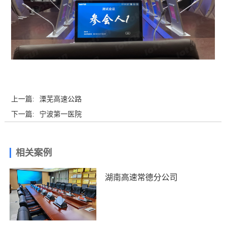
上一篇:
溧芜高速公路
下一篇:
宁波第一医院
相关案例
湖南高速常德分公司