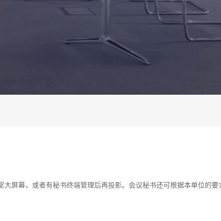
室大屏幕，或者有秘书终端管理后再投影。会议秘书还可根据本单位的要