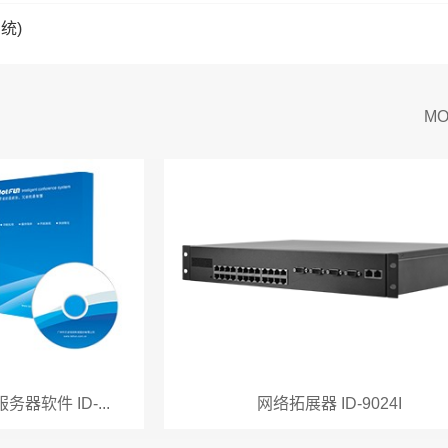
统)
MO
软件 ID-...
网络拓展器 ID-9024I