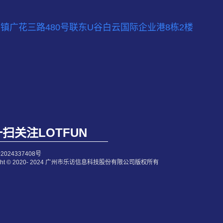
镇广花三路480号联东U谷白云国际企业港8栋2楼
扫关注LOTFUN
2024337408号
right © 2020- 2024 广州市乐访信息科技股份有限公司版权所有