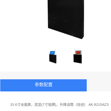
参数配置
15.6寸全面屏，双显(7寸铭牌)，升降话筒（信创） AK-8215AZS