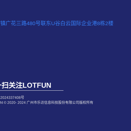
镇广花三路480号联东U谷白云国际企业港8栋2楼
扫关注LOTFUN
2024337408号
right © 2020- 2024 广州市乐访信息科技股份有限公司版权所有