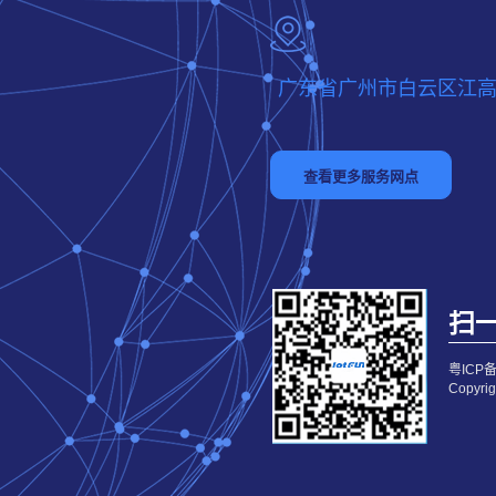
广东省广州市白云区江高
扫一
粤ICP备
Copy