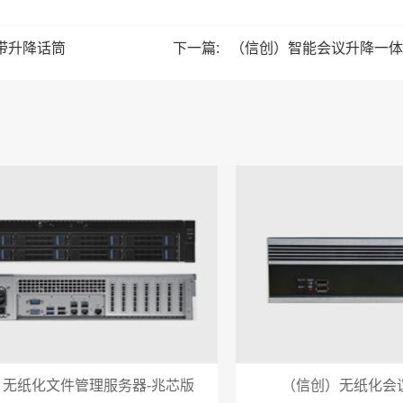
，带升降话筒
下一篇:
（信创）智能会议升降一体终
）无纸化文件管理服务器-兆芯版
（信创）无纸化会