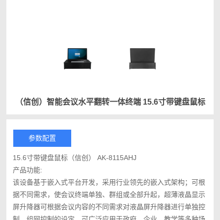
（信创）智能会议水平翻转一体终端 15.6寸带键盘鼠标
参数配置
15.6寸带键盘鼠标（信创） AK-8115AHJ
产品功能:
该设备基于嵌入式平台开发，采用行业领先的嵌入式架构；可根
据不同需求，使会议终端单独、群组或全部升起，超薄液晶显示
屏升降器可根据会议内容的不同需求对液晶屏升降器进行单独控
制、组网控制的设定。可广泛应用于政府、企业、教学等多种场