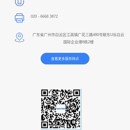
020 - 6668 3872
广东省广州市白云区江高镇广花三路480号联东U谷白云
国际企业港8栋2楼