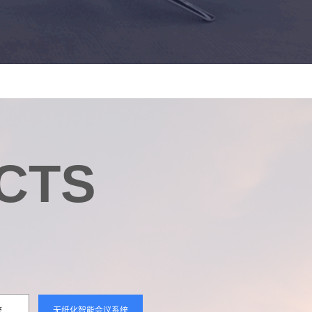
CTS
统
无纸化智能会议系统