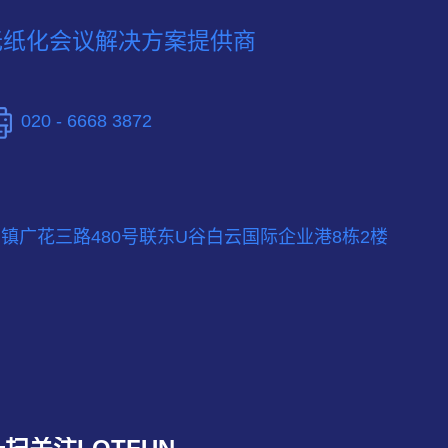
无纸化会议解决方案提供商
020 - 6668 3872
镇广花三路480号联东U谷白云国际企业港8栋2楼