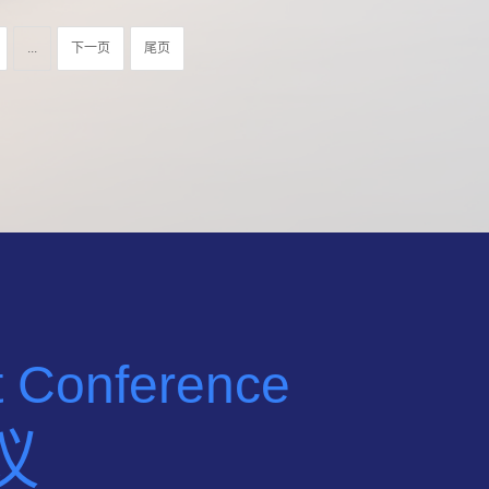
...
下一页
尾页
nt Conference
议