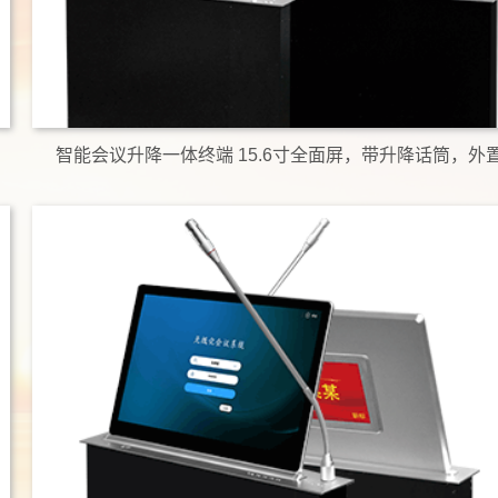
智能会议升降一体终端 15.6寸全面屏，带升降话筒，外
Windows