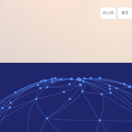
共11页
首页