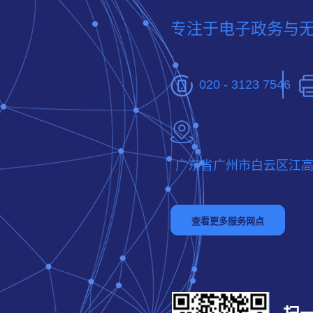
专注于电子政务与
020 - 3123 7546
广东省广州市白云区江高