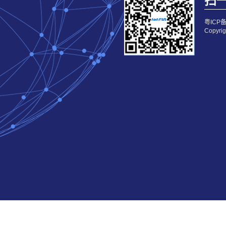
扫一
粤ICP备
Copy