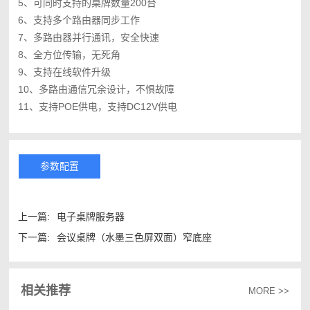
5、可同时支持的桌牌数量200台
6、支持多个路由器同步工作
7、多路由器并行通讯，安全快速
8、全方位传输，无死角
9、支持在线软件升级
10、多路由通信冗余设计，不惧故障
11、支持POE供电，支持DC12V供电
参数配置
上一篇:
电子桌牌服务器
下一篇:
会议桌牌（水墨三色屏双面）窄底座
相关推荐
MORE >>