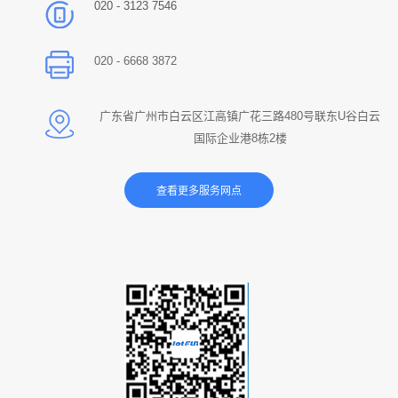
020 - 3123 7546
020 - 6668 3872
广东省广州市白云区江高镇广花三路480号联东U谷白云
国际企业港8栋2楼